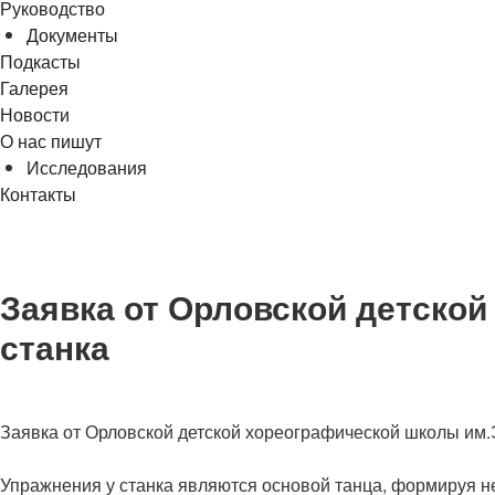
Руководство
Документы
Подкасты
Галерея
Новости
О нас пишут
Исследования
Контакты
cezony@mail.ru
Заявка от Орловской детской
станка
Заявка от Орловской детской хореографической школы им.
Упражнения у станка являются основой танца, формируя не