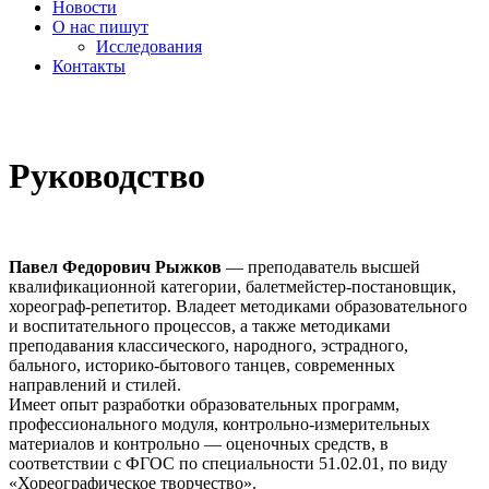
Новости
О нас пишут
Исследования
Контакты
cezony@mail.ru
Руководство
Павел Федорович Рыжков
— преподаватель высшей
квалификационной категории, балетмейстер-постановщик,
хореограф-репетитор. Владеет методиками образовательного
и воспитательного процессов, а также методиками
преподавания классического, народного, эстрадного,
бального, историко-бытового танцев, современных
направлений и стилей.
Имеет опыт разработки образовательных программ,
профессионального модуля, контрольно-измерительных
материалов и контрольно — оценочных средств, в
соответствии с ФГОС по специальности 51.02.01, по виду
«Хореографическое творчество».