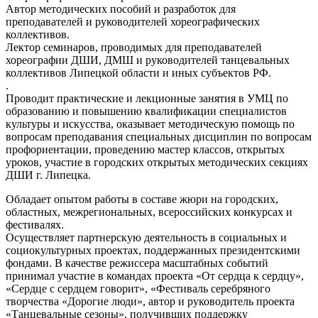
Автор методических пособий и разработок для
преподавателей и руководителей хореографических
коллективов.
Лектор семинаров, проводимых для преподавателей
хореографии ДШИ, ДМШ и руководителей танцевальных
коллективов Липецкой области и иных субъектов РФ.
.
Проводит практические и лекционные занятия в УМЦ по
образованию и повышению квалификации специалистов
культуры и искусства, оказывает методическую помощь по
вопросам преподавания специальных дисциплин по вопросам
профориентации, проведению мастер классов, открытых
уроков, участие в городских открытых методических секциях
ДШИ г. Липецка.
Обладает опытом работы в составе жюри на городских,
областных, межрегиональных, всероссийских конкурсах и
фестивалях.
Осуществляет партнерскую деятельность в социальных и
социокультурных проектах, поддержанных президентскими
фондами. В качестве режиссера масштабных событий
принимал участие в командах проекта «От сердца к сердцу»,
«Сердце с сердцем говорит», «Фестиваль серебряного
творчества «Дорогие люди», автор и руководитель проекта
«Танцевальные сезоны», получивших поддержку