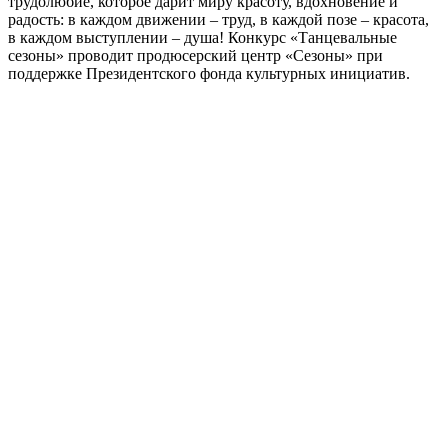
трудолюбие, которое дарит миру красоту, вдохновение и
радость: в каждом движении – труд, в каждой позе – красота,
в каждом выступлении – душа! Конкурс «Танцевальные
сезоны» проводит продюсерский центр «Сезоны» при
поддержке Президентского фонда культурных инициатив.