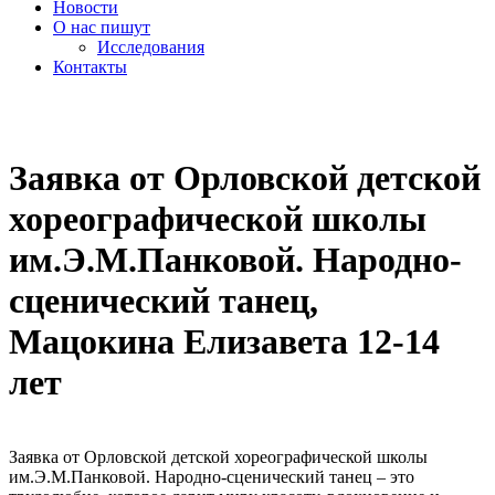
Новости
О нас пишут
Исследования
Контакты
cezony@mail.ru
Заявка от Орловской детской
хореографической школы
им.Э.М.Панковой. Народно-
сценический танец,
Мацокина Елизавета 12-14
лет
Заявка от Орловской детской хореографической школы
им.Э.М.Панковой. Народно-сценический танец – это