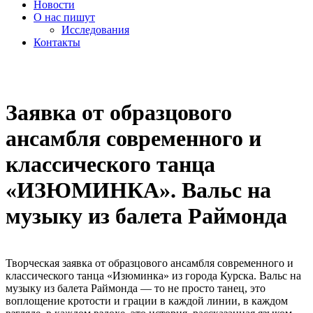
Новости
О нас пишут
Исследования
Контакты
cezony@mail.ru
Заявка от образцового
ансамбля современного и
классического танца
«ИЗЮМИНКА». Вальс на
музыку из балета Раймонда
Творческая заявка от образцового ансамбля современного и
классического танца «Изюминка» из города Курска. Вальс на
музыку из балета Раймонда — то не просто танец, это
воплощение кротости и грации в каждой линии, в каждом