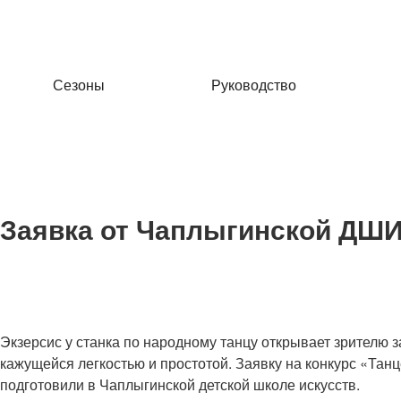
Сезоны
Руководство
cezony@mail.ru
Заявка от Чаплыгинской ДШИ.
Экзерсис у станка по народному танцу открывает зрителю 
кажущейся легкостью и простотой. Заявку на конкурс «Та
подготовили в Чаплыгинской детской школе искусств.