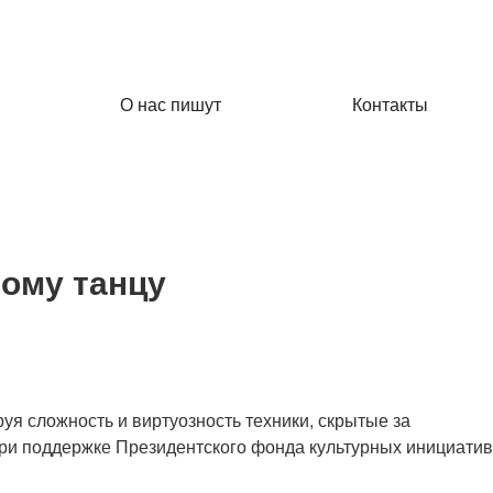
О нас пишут
Контакты
ному танцу
я сложность и виртуозность техники, скрытые за
при поддержке Президентского фонда культурных инициатив