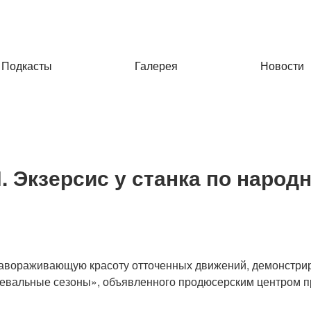
Подкасты
Галерея
Новости
 Экзерсис у станка по народ
завораживающую красоту отточенных движений, демонстриру
нцевальные сезоны», объявленного продюсерским центром 