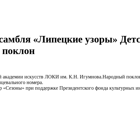
нсамбля «Липецкие узоры» Дет
 поклон
ой академии искусств ЛОКИ им. К.Н. Игумнова.Народный покло
нцевального номера.
р «Сезоны» при поддержке Президентского фонда культурных и