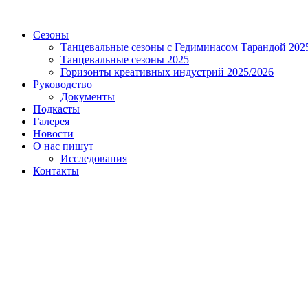
Сезоны
Танцевальные сезоны с Гедиминасом Тарандой 202
Танцевальные сезоны 2025
Горизонты креативных индустрий 2025/2026
Руководство
Документы
Подкасты
Галерея
Новости
О нас пишут
Исследования
Контакты