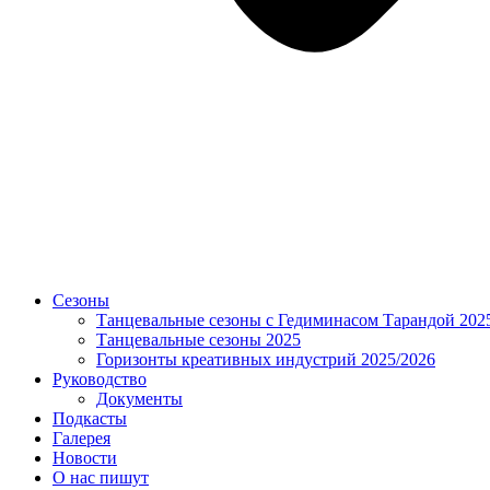
Сезоны
Танцевальные сезоны с Гедиминасом Тарандой 202
Танцевальные сезоны 2025
Горизонты креативных индустрий 2025/2026
Руководство
Документы
Подкасты
Галерея
Новости
О нас пишут