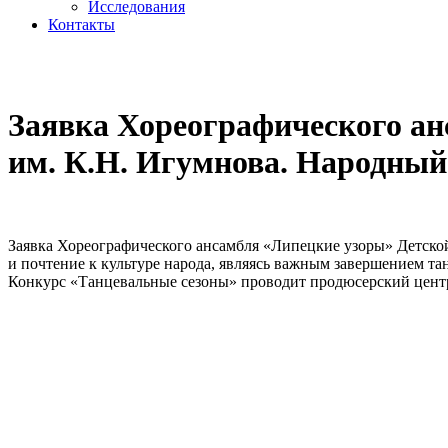
Исследования
Контакты
cezony@mail.ru
Заявка Хореографического а
им. К.Н. Игумнова. Народный
Заявка Хореографического ансамбля «Липецкие узоры» Детск
и почтение к культуре народа, являясь важным завершением та
Конкурс «Танцевальные сезоны» проводит продюсерский цент