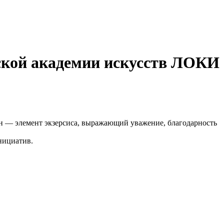
ской академии искусств ЛОКИ
н — элемент экзерсиса, выражающий уважение, благодарность
нициатив.