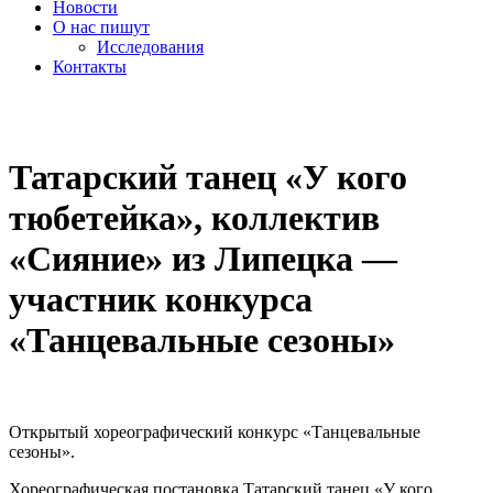
Новости
О нас пишут
Исследования
Контакты
cezony@mail.ru
Татарский танец «У кого
тюбетейка», коллектив
«Сияние» из Липецка —
участник конкурса
«Танцевальные сезоны»
Открытый хореографический конкурс «Танцевальные
сезоны».
Хореографическая постановка.Татарский танец «У кого