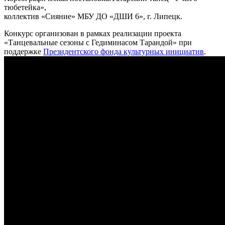
тюбетейка»,
коллектив «Сияние» МБУ ДО «ДШИ 6», г. Липецк.
Конкурс организован в рамках реализации проекта
«Танцевальные сезоны с Гедиминасом Тарандой» при
поддержке
Президентского фонда культурных инициатив
.