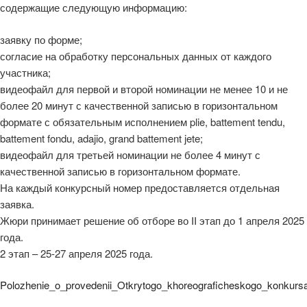
содержащие следующую информацию:
заявку по форме;
согласие на обработку персональных данных от каждого
участника;
видеофайл для первой и второй номинации не менее 10 и не
более 20 минут с качественной записью в горизонтальном
формате с обязательным исполнением plie, battement tendu,
battement fondu, adajio, grand battement jete;
видеофайл для третьей номинации не более 4 минут с
качественной записью в горизонтальном формате.
На каждый конкурсный номер предоставляется отдельная
заявка.
Жюри принимает решение об отборе во II этап до 1 апреля 2025
года.
2 этап – 25-27 апреля 2025 года.
Polozhenie_o_provedenii_Otkrytogo_khoreograficheskogo_konkurs