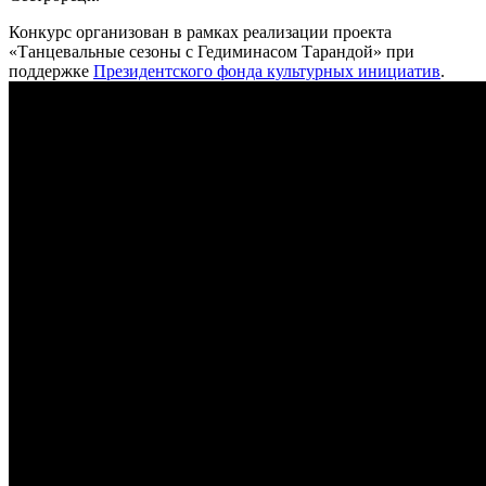
Конкурс организован в рамках реализации проекта
«Танцевальные сезоны с Гедиминасом Тарандой» при
поддержке
Президентского фонда культурных инициатив
.