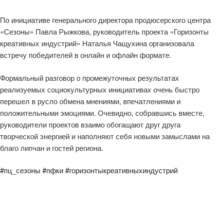
По инициативе генерального директора продюсерского центра
«Сезоны» Павла Рыжкова, руководитель проекта «Горизонты
креативных индустрий» Наталья Чащухина организовала
встречу победителей в онлайн и офлайн формате.
Формальный разговор о промежуточных результатах
реализуемых социокультурных инициативах очень быстро
перешел в русло обмена мнениями, впечатлениями и
положительными эмоциями. Очевидно, собравшись вместе,
руководители проектов взаимо обогащают друг друга
творческой энергией и наполняют себя новыми замыслами на
благо липчан и гостей региона.
#пц_сезоны
#пфки
#горизонтыкреативныхиндустрий