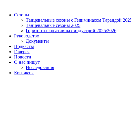
Сезоны
Танцевальные сезоны с Гедиминасом Тарандой 202
Танцевальные сезоны 2025
Горизонты креативных индустрий 2025/2026
Руководство
Документы
Подкасты
Галерея
Новости
О нас пишут
Исследования
Контакты