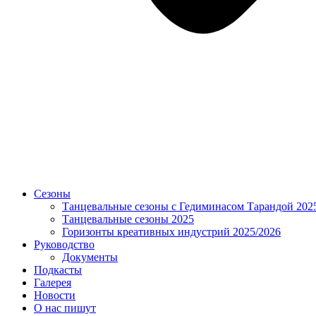
Сезоны
Танцевальные сезоны с Гедиминасом Тарандой 202
Танцевальные сезоны 2025
Горизонты креативных индустрий 2025/2026
Руководство
Документы
Подкасты
Галерея
Новости
О нас пишут