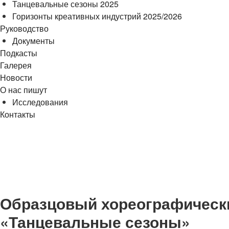
Танцевальные сезоны 2025
Горизонты креативных индустрий 2025/2026
Руководство
Документы
Подкасты
Галерея
Новости
О нас пишут
Исследования
Контакты
cezony@mail.ru
Образцовый хореографически
«Танцевальные сезоны»