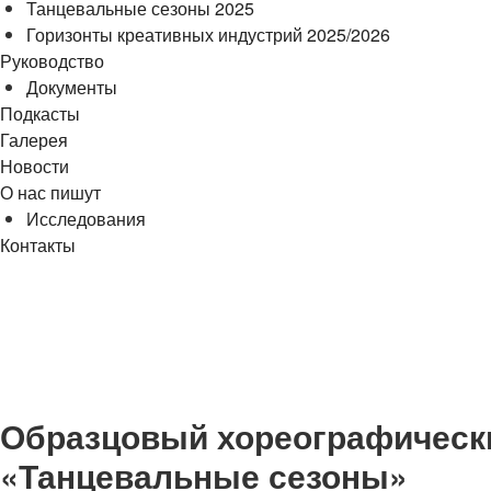
Танцевальные сезоны 2025
Горизонты креативных индустрий 2025/2026
Руководство
Документы
Подкасты
Галерея
Новости
О нас пишут
Исследования
Контакты
cezony@mail.ru
Образцовый хореографически
«Танцевальные сезоны»