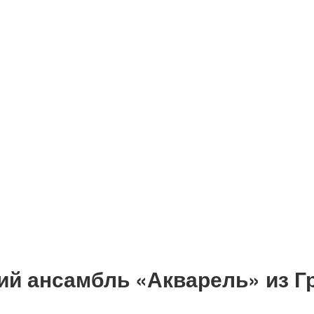
й ансамбль «Акварель» из Гр