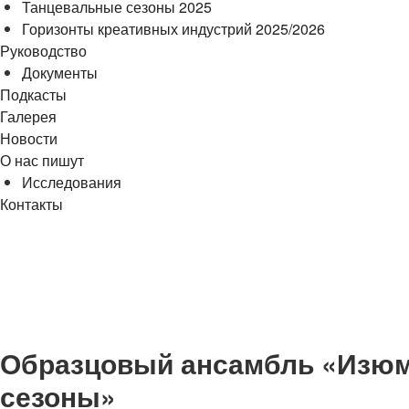
Танцевальные сезоны 2025
Горизонты креативных индустрий 2025/2026
Руководство
Документы
Подкасты
Галерея
Новости
О нас пишут
Исследования
Контакты
cezony@mail.ru
Образцовый ансамбль «Изюми
сезоны»