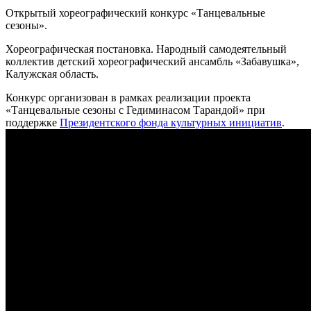
Открытый хореографический конкурс «Танцевальные
сезоны».
Хореографическая постановка. Народный самодеятельный
коллектив детский хореографический ансамбль «Забавушка»,
Калужская область.
Конкурс организован в рамках реализации проекта
«Танцевальные сезоны с Гедиминасом Тарандой» при
поддержке
Президентского фонда культурных инициатив
.