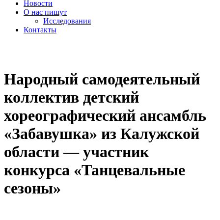
Новости
О нас пишут
Исследования
Контакты
cezony@mail.ru
Народный самодеятельный
коллектив детский
хореографический ансамбль
«Забавушка» из Калужской
области — участник
конкурса «Танцевальные
сезоны»