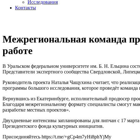
Исследования
Контакты
cezony@mail.ru
Межрегиональная команда пр
работе
В Уральском федеральном университете им. Б. Н. Ельцина сост
Представители экспертного сообщества Свердловской, Липецко
Руководитель проекта Наталья Чащухина считает, что реализац
программы большого исследования, которое проведёт команда 
Вернувшись из Екатеринбурге, исполнительный продюсер проек
Благодаря межрегиональному формату специалисты смогут мак
разработке местных проектов».
Двухдневные интенсивы запланированы для липчан с 17 марта
Президентского фонда культурных инициатив.
Присоединяйтесь https://t.me/+gCp4m7yHi8phYjMy