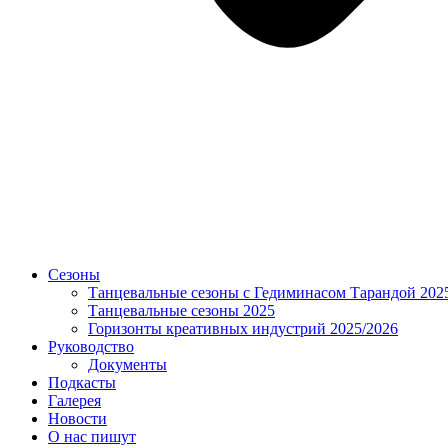
Сезоны
Танцевальные сезоны с Гедиминасом Тарандой 202
Танцевальные сезоны 2025
Горизонты креативных индустрий 2025/2026
Руководство
Документы
Подкасты
Галерея
Новости
О нас пишут