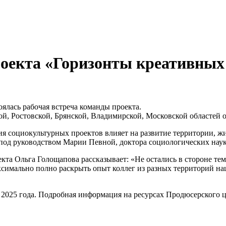
оекта «Горизонты креативных 
оялась рабочая встреча команды проекта.
й, Ростовской, Брянской, Владимирской, Московской областей 
ия социокультурных проектов влияет на развитие территории, жи
под руководством Марии Певной, доктора социологических наук
та Ольга Голощапова рассказывает: «Не остались в стороне те
симально полно раскрыть опыт коллег из разных территорий н
 2025 года. Подробная информация на ресурсах Продюсерского 