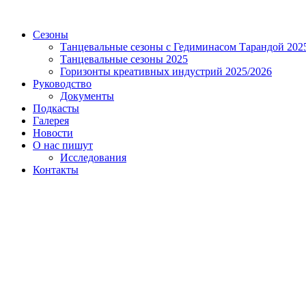
Сезоны
Танцевальные сезоны с Гедиминасом Тарандой 202
Танцевальные сезоны 2025
Горизонты креативных индустрий 2025/2026
Руководство
Документы
Подкасты
Галерея
Новости
О нас пишут
Исследования
Контакты