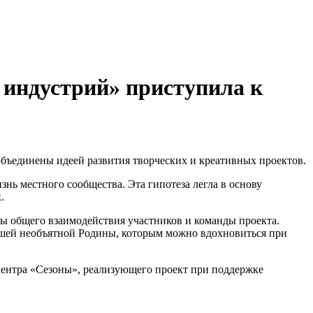
индустрий» приступила к
объединены идеей развития творческих и креативных проектов.
знь местного сообщества. Эта гипотеза легла в основу
.
мы общего взаимодействия участников и команды проекта.
ашей необъятной Родины, которым можно вдохновиться при
центра «Сезоны», реализующего проект при поддержке