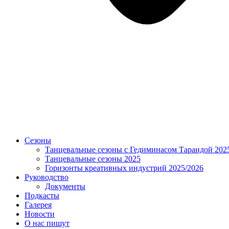
Сезоны
Танцевальные сезоны с Гедиминасом Тарандой 202
Танцевальные сезоны 2025
Горизонты креативных индустрий 2025/2026
Руководство
Документы
Подкасты
Галерея
Новости
О нас пишут