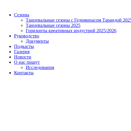
Сезоны
Танцевальные сезоны с Гедиминасом Тарандой 202
Танцевальные сезоны 2025
Горизонты креативных индустрий 2025/2026
Руководство
Документы
Подкасты
Галерея
Новости
О нас пишут
Исследования
Контакты