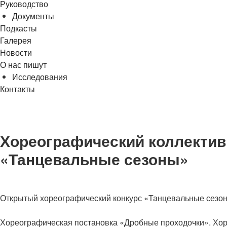
Руководство
Документы
Подкасты
Галерея
Новости
О нас пишут
Исследования
Контакты
cezony@mail.ru
Хореографический коллектив
«Танцевальные сезоны»
Открытый хореографический конкурс «Танцевальные сезо
Хореографическая постановка «Дробные проходочки». Хоре