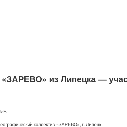
 «ЗАРЕВО» из Липецка — учас
ны».
ографический коллектив «ЗАРЕВО», г. Липецк .