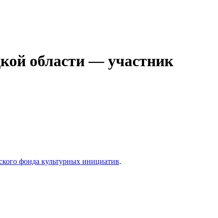
кой области — участник
ского фонда культурных инициатив
.