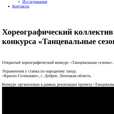
Исследования
Контакты
cezony@mail.ru
Хореографический коллектив
конкурса «Танцевальные сез
Открытый хореографический конкурс «Танцевальные сезоны».
Упражнения у станка по народному танцу.
«Красно Солнышко», с. Доброе, Липецкая область.
Конкурс организован в рамках реализации проекта «Танцевал