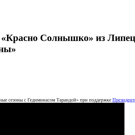
 «Красно Солнышко» из Липец
оны»
ьные сезоны с Гедиминасом Тарандой» при поддержке
Президент