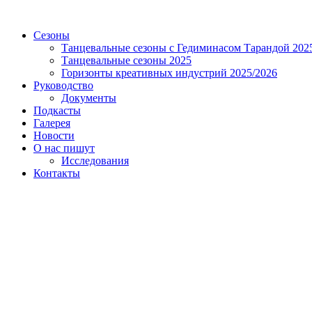
Сезоны
Танцевальные сезоны с Гедиминасом Тарандой 202
Танцевальные сезоны 2025
Горизонты креативных индустрий 2025/2026
Руководство
Документы
Подкасты
Галерея
Новости
О нас пишут
Исследования
Контакты