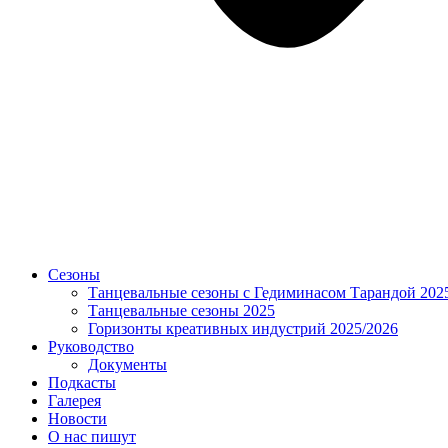
Сезоны
Танцевальные сезоны с Гедиминасом Тарандой 202
Танцевальные сезоны 2025
Горизонты креативных индустрий 2025/2026
Руководство
Документы
Подкасты
Галерея
Новости
О нас пишут