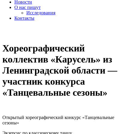
Новости
О нас пишут
Исследования
Контакты
cezony@mail.ru
Хореографический
коллектив «Карусель» из
Ленинградской области —
участник конкурса
«Танцевальные сезоны»
Открытый хореографический конкурс «Танцевальные
сезоны»
Экзерсис по классическому танцу.