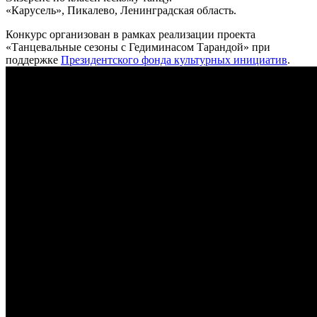
«Карусель», Пикалево, Ленинградская область.
Конкурс организован в рамках реализации проекта
«Танцевальные сезоны с Гедиминасом Тарандой» при
поддержке
Президентского фонда культурных инициатив
.