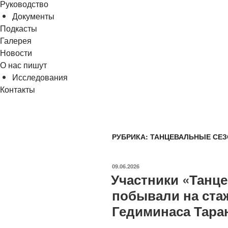
Руководство
Документы
Подкасты
Галерея
Новости
О нас пишут
Исследования
Контакты
cezony@mail.ru
РУБРИКА:
ТАНЦЕВАЛЬНЫЕ СЕЗ
ОПУБЛИКОВАНО
09.06.2026
Участники «Танц
побывали на ста
Гедиминаса Тара