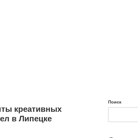
Поиск
нты креативных
ел в Липецке