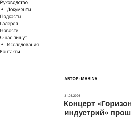
Руководство
Документы
Подкасты
Галерея
Новости
О нас пишут
Исследования
Контакты
cezony@mail.ru
АВТОР:
MARINA
ОПУБЛИКОВАНО
31.03.2026
Концерт «Горизо
индустрий» прош