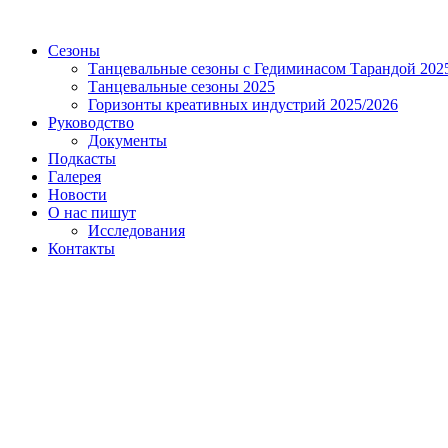
Сезоны
Танцевальные сезоны с Гедиминасом Тарандой 202
Танцевальные сезоны 2025
Горизонты креативных индустрий 2025/2026
Руководство
Документы
Подкасты
Галерея
Новости
О нас пишут
Исследования
Контакты