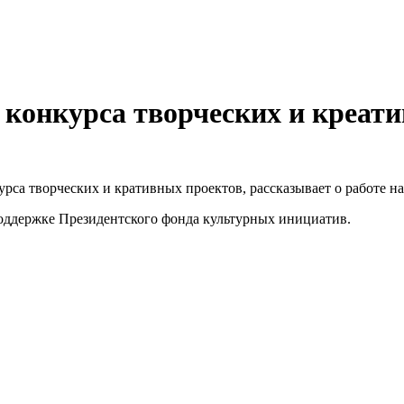
 конкурса творческих и креат
рса творческих и кративных проектов, рассказывает о работе н
оддержке Президентского фонда культурных инициатив.