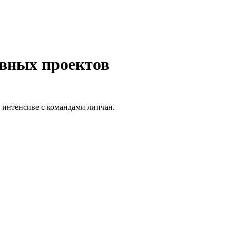
ивных проектов
а интенсиве с командами липчан.