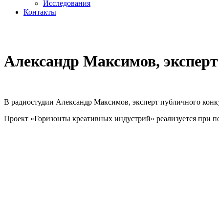
Исследования
Контакты
cezony@mail.ru
Александр Максимов, эксперт
В радиостудии Александр Максимов, эксперт публичного конку
Проект «Горизонты креативных индустрий» реализуется при п