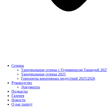
Сезоны
Танцевальные сезоны с Гедиминасом Тарандой 202
Танцевальные сезоны 2025
Горизонты креативных индустрий 2025/2026
Руководство
Документы
Подкасты
Галерея
Новости
О нас пишут