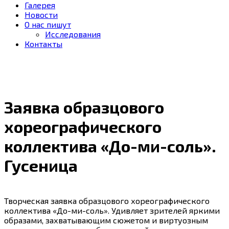
Галерея
Новости
О нас пишут
Исследования
Контакты
cezony@mail.ru
Заявка образцового
хореографического
коллектива «До-ми-соль».
Гусеница
Творческая заявка образцового хореографического
коллектива «До-ми-соль». Удивляет зрителей яркими
образами, захватывающим сюжетом и виртуозным