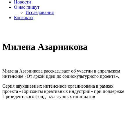
Новости
О нас пишут
Исследования
Контакты
cezony@mail.ru
Милена Азарникова
Милена Азарникова рассказывает об участии в апрельском
интенсиве «От яркой идеи до социокультурного проекта».
Серия двухдневных интенсивов организована в рамках
проекта «Горизонты креативных индустрий» при поддержке
Президентского фонда культурных инициатив