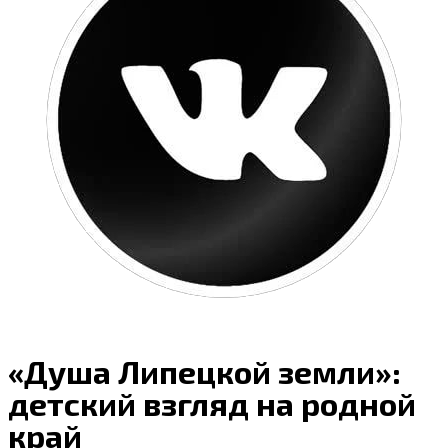
cezony@mail.ru
«Душа Липецкой земли»:
детский взгляд на родной
край