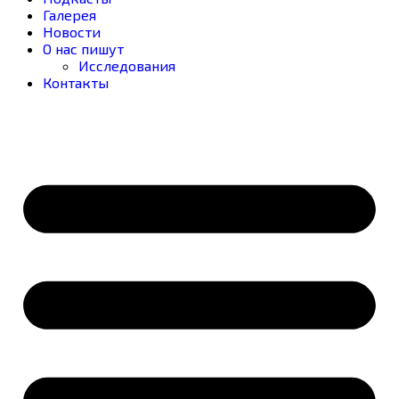
Галерея
Новости
О нас пишут
Исследования
Контакты